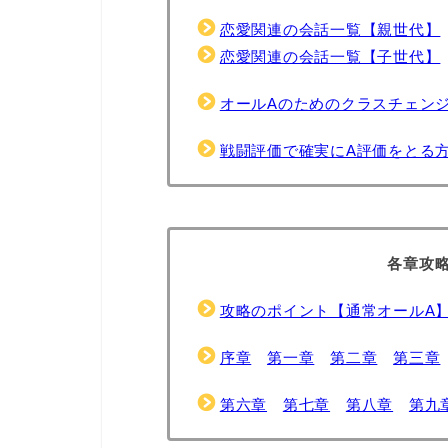
恋愛関連の会話一覧【親世代】
恋愛関連の会話一覧【子世代】
オールAのためのクラスチェン
戦闘評価で確実にA評価をとる
各章攻
攻略のポイント【通常オールA
序章
第一章
第二章
第三章
第六章
第七章
第八章
第九