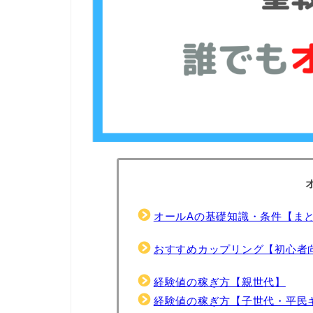
オールAの基礎知識・条件【ま
おすすめカップリング【初心者
経験値の稼ぎ方【親世代】
経験値の稼ぎ方【子世代・平民