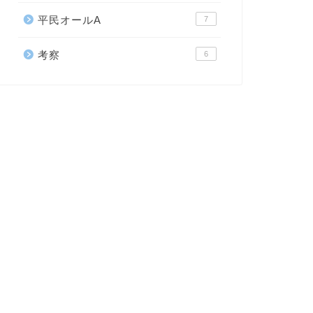
平民オールA
7
考察
6