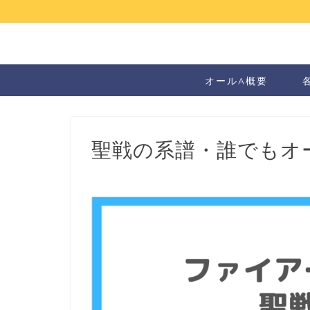
オールA概要
聖戦の系譜・誰でもオ