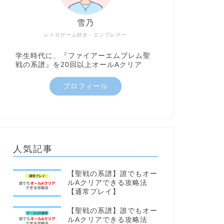
雪乃
レトロゲーム好き・エンブレマー
学生時代に、『ファイアーエムブレム聖
戦の系譜』を20回以上オールAクリア
プロフィール
人気記事
【聖戦の系譜】誰でもオー
ルAクリアできる攻略法
【通常プレイ】
【聖戦の系譜】誰でもオー
ルAクリアできる攻略法