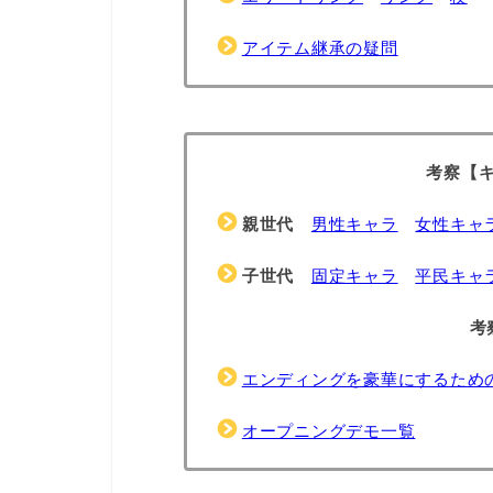
アイテム継承の疑問
考察【
親世代
男性キャラ
女性キャ
子世代
固定キャラ
平民キャ
考
エンディングを豪華にするため
オープニングデモ一覧